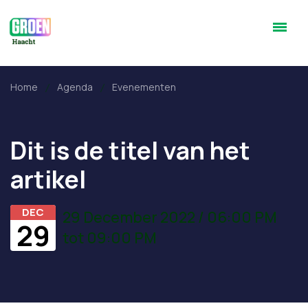
Home
Agenda
Evenementen
Dit is de titel van het
artikel
DEC
29 December 2022 / 06:00 PM
29
tot 09:00 PM