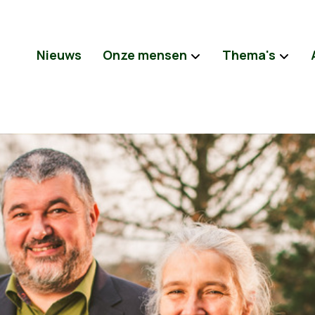
Nieuws
Onze mensen
Thema's