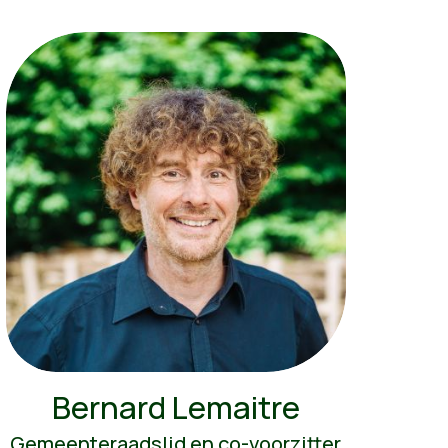
Bernard Lemaitre
Gemeenteraadslid en co-voorzitter