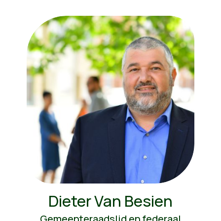
Dieter Van Besien
Gemeenteraadslid en federaal