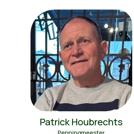
Patrick Houbrechts
Penningmeester