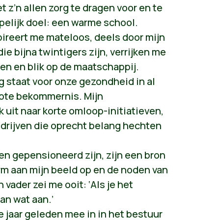
z’n allen zorg te dragen voor en te
lijk doel: een warme school.
spireert me mateloos, deels door mijn
ie bijna twintigers zijn, verrijken me
en en blik op de maatschappij.
 staat voor onze gezondheid in al
grote bekommernis. Mijn
k uit naar korte omloop-initiatieven,
drijven die oprecht belang hechten
en gepensioneerd zijn, zijn een bron
rm aan mijn beeld op en de noden van
vader zei me ooit: ‘Als je het
an wat aan.’
ie jaar geleden mee in in het bestuur