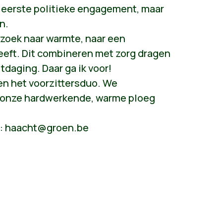
 eerste politieke engagement, maar
n.
p zoek naar warmte, naar een
eeft. Dit combineren met zorg dragen
tdaging. Daar ga ik voor!
en het voorzittersduo. We
 onze hardwerkende, warme ploeg
p:
haacht@groen.be