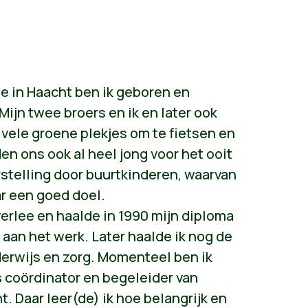
ge in Haacht ben ik geboren en
ijn twee broers en ik en later ook
 vele groene plekjes om te fietsen en
n ons ook al heel jong voor het ooit
stelling door buurtkinderen, waarvan
r een goed doel.
verlee en haalde in 1990 mijn diploma
 aan het werk. Later haalde ik nog de
rwijs en zorg. Momenteel ben ik
 coördinator en begeleider van
. Daar leer(de) ik hoe belangrijk en