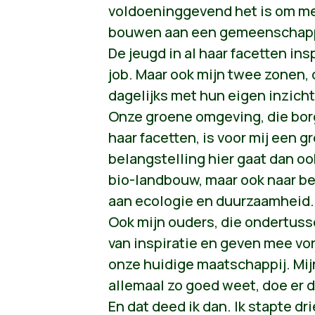
voldoeninggevend het is om met 
bouwen aan een gemeenschappe
De jeugd in al haar facetten in
job. Maar ook mijn twee zonen, d
dagelijks met hun eigen inzicht
Onze groene omgeving, die borg
haar facetten, is voor mij een 
belangstelling hier gaat dan oo
bio-landbouw, maar ook naar be
aan ecologie en duurzaamheid.
Ook mijn ouders, die ondertuss
van inspiratie en geven mee vo
onze huidige maatschappij. Mijn 
allemaal zo goed weet, doe er d
En dat deed ik dan. Ik stapte dr