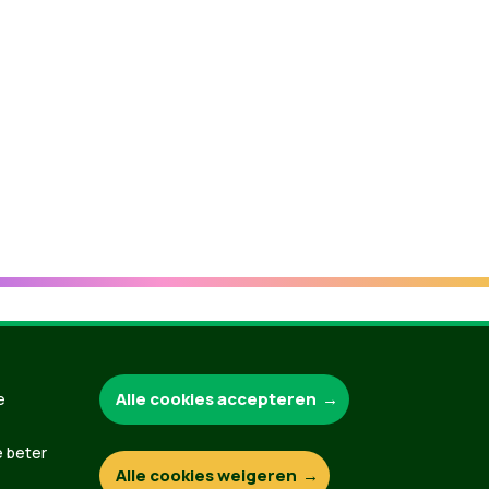
Groen.be
Alle cookies accepteren
e
e beter
Alle cookies weigeren