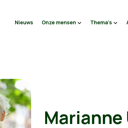
Nieuws
Onze mensen
Thema's
Marianne 