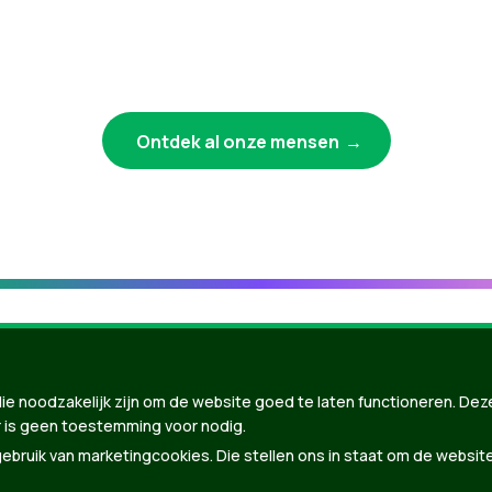
Ontdek al onze mensen
ie noodzakelijk zijn om de website goed te laten functioneren. Dez
 is geen toestemming voor nodig.
bruik van marketingcookies. Die stellen ons in staat om de websit