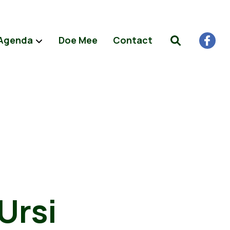
Agenda
Doe Mee
Contact
Ursi