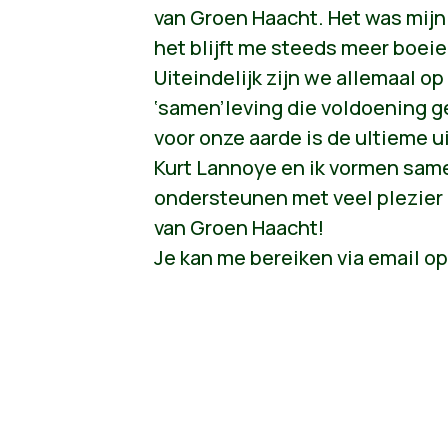
van Groen Haacht. Het was mijn
het blijft me steeds meer boeie
Uiteindelijk zijn we allemaal o
‘samen’leving die voldoening g
voor onze aarde is de ultieme ui
Kurt Lannoye en ik vormen sam
ondersteunen met veel plezier
van Groen Haacht!
Je kan me bereiken via email o