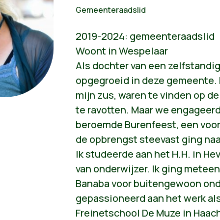
Gemeenteraadslid
2019-2024: gemeenteraadslid
Woont in Wespelaar
Als dochter van een zelfstandi
opgegroeid in deze gemeente. M
mijn zus, waren te vinden op de
te ravotten. Maar we engageerde
beroemde Burenfeest, een voor
de opbrengst steevast ging naa
Ik studeerde aan het H.H. in He
van onderwijzer. Ik ging meteen
Banaba voor buitengewoon onde
gepassioneerd aan het werk als
Freinetschool De Muze in Haacht