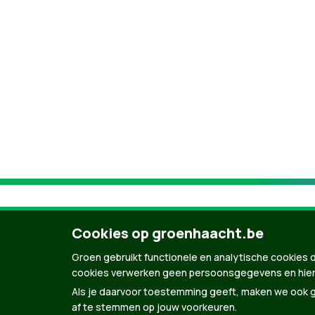
Cookies op groenhaacht.be
Groen gebruikt functionele en analytische cookies d
cookies verwerken geen persoonsgegevens en hier
Als je daarvoor toestemming geeft, maken we ook ge
af te stemmen op jouw voorkeuren.