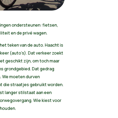
singen ondersteunen: fietsen,
iteit en de privé wagen.
 het teken van de auto. Haacht is
eer (auto’s). Dat verkeer zoekt
iet geschikt zijn, om toch maar
ons grondgebied. Dat gedrag
n. We moeten durven
 die straatjes gebruikt worden.
t langer stilstaat aan een
poorwegovergang. Wie kiest voor
 houden.