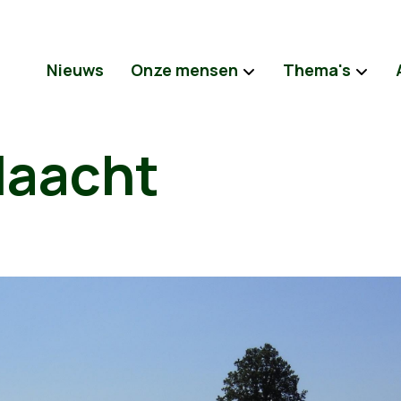
Nieuws
Onze mensen
Thema's
Haacht