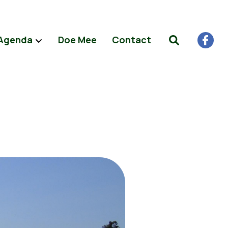
Agenda
Doe Mee
Contact