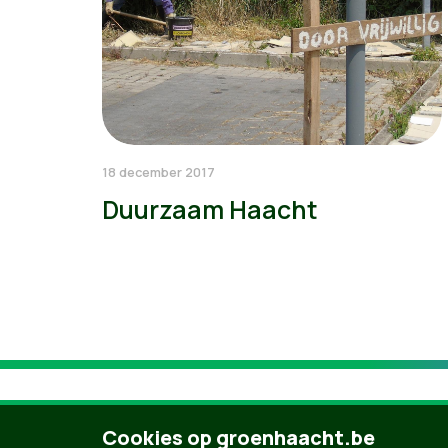
18 december 2017
Duurzaam Haacht
Cookies op groenhaacht.be