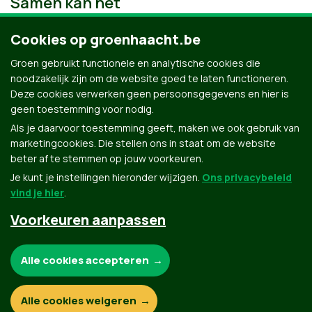
Samen kan het
Cookies op groenhaacht.be
Groen gebruikt functionele en analytische cookies die
noodzakelijk zijn om de website goed te laten functioneren.
Deze cookies verwerken geen persoonsgegevens en hier is
geen toestemming voor nodig.
Als je daarvoor toestemming geeft, maken we ook gebruik van
marketingcookies. Die stellen ons in staat om de website
beter af te stemmen op jouw voorkeuren.
Je kunt je instellingen hieronder wijzigen.
Ons privacybeleid
vind je hier
.
Voorkeuren aanpassen
Groen.be
Noodzakelijke cookies:
Alle cookies accepteren
Contact
Privacybeleid
Functionele en analytische cookies:
Alle cookies weigeren