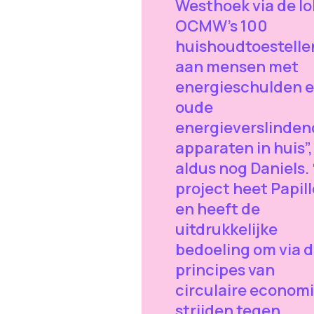
Westhoek via de lo
OCMW’s 100
huishoudtoestelle
aan mensen met
energieschulden 
oude
energieverslinden
apparaten in huis”,
aldus nog Daniels.
project heet Papil
en heeft de
uitdrukkelijke
bedoeling om via 
principes van
circulaire economi
strijden tegen