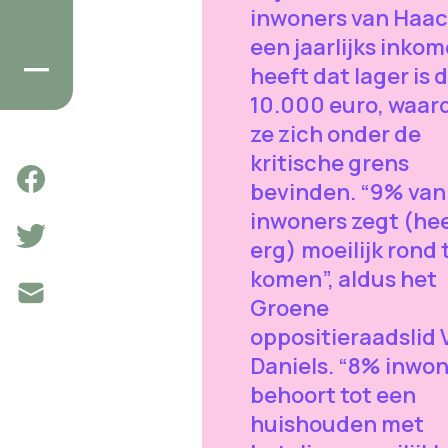
inwoners van Haa
een jaarlijks inko
heeft dat lager is 
10.000 euro, waar
ze zich onder de
kritische grens
bevinden. “9% van
inwoners zegt (hee
erg) moeilijk rond 
komen”, aldus het
Groene
oppositieraadslid 
Daniels. “8% inwo
behoort tot een
huishouden met