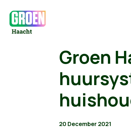
Groen Ha
huursys
huishou
20 December 2021