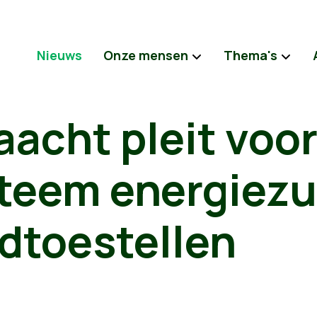
Nieuws
Onze mensen
Thema's
acht pleit voo
teem energiezu
dtoestellen