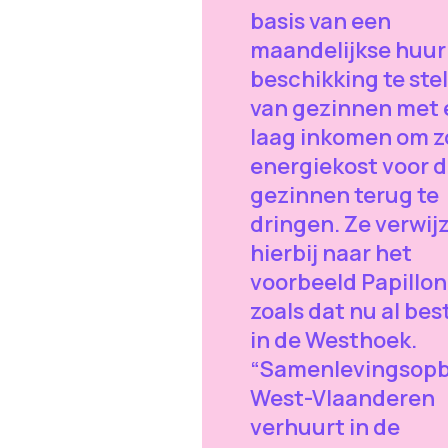
basis van een
maandelijkse huur 
beschikking te ste
van gezinnen met
laag inkomen om z
energiekost voor 
gezinnen terug te
dringen. Ze verwij
hierbij naar het
voorbeeld Papillon
zoals dat nu al bes
in de Westhoek.
“Samenlevingsop
West-Vlaanderen
verhuurt in de