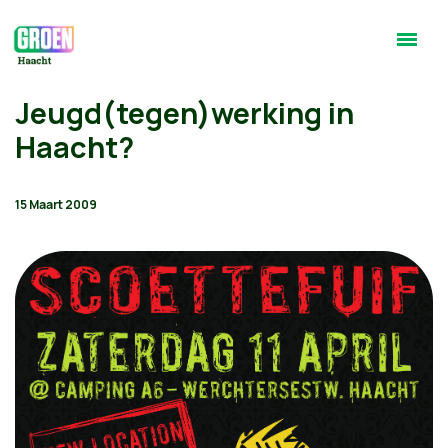
Jeugd(tegen)werking in
Haacht?
15 Maart 2009