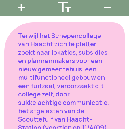
Terwijl het Schepencollege
van Haacht zich te pletter
zoekt naar lokaties, subsidies
en plannenmakers voor een
nieuw gemeentehuis, een
multifunctioneel gebouw en
een fuifzaal, veroorzaakt dit
college zelf, door
sukkelachtige communicatie,
het afgelasten van de
Scouttefuif van Haacht-
Station (voorzien op 11/4/09).