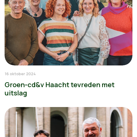
16 oktober 2024
Groen-cd&v Haacht tevreden met
uitslag