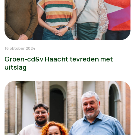
16 oktober 2024
Groen-cd&v Haacht tevreden met
uitslag