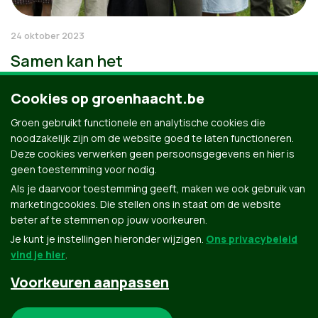
24 oktober 2023
Samen kan het
Cookies op groenhaacht.be
Groen gebruikt functionele en analytische cookies die
noodzakelijk zijn om de website goed te laten functioneren.
Deze cookies verwerken geen persoonsgegevens en hier is
geen toestemming voor nodig.
Als je daarvoor toestemming geeft, maken we ook gebruik van
marketingcookies. Die stellen ons in staat om de website
beter af te stemmen op jouw voorkeuren.
Je kunt je instellingen hieronder wijzigen.
Ons privacybeleid
vind je hier
.
Voorkeuren aanpassen
Groen.be
Noodzakelijke cookies: