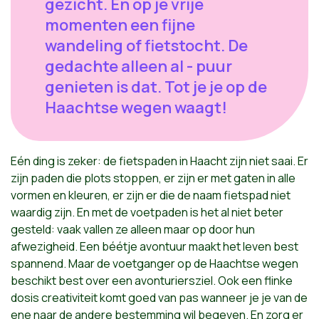
gezicht. En op je vrije
momenten een fijne
wandeling of fietstocht. De
gedachte alleen al - puur
genieten is dat. Tot je je op de
Haachtse wegen waagt!
Eén ding is zeker: de fietspaden in Haacht zijn niet saai. Er
zijn paden die plots stoppen, er zijn er met gaten in alle
vormen en kleuren, er zijn er die de naam fietspad niet
waardig zijn. En met de voetpaden is het al niet beter
gesteld: vaak vallen ze alleen maar op door hun
afwezigheid. Een béétje avontuur maakt het leven best
spannend. Maar de voetganger op de Haachtse wegen
beschikt best over een avonturiersziel. Ook een flinke
dosis creativiteit komt goed van pas wanneer je je van de
ene naar de andere bestemming wil begeven. En zorg er