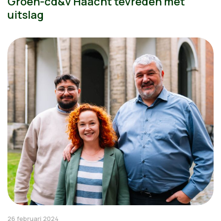
Groen-cd&v Haacht tevreden met
uitslag
26 februari 2024