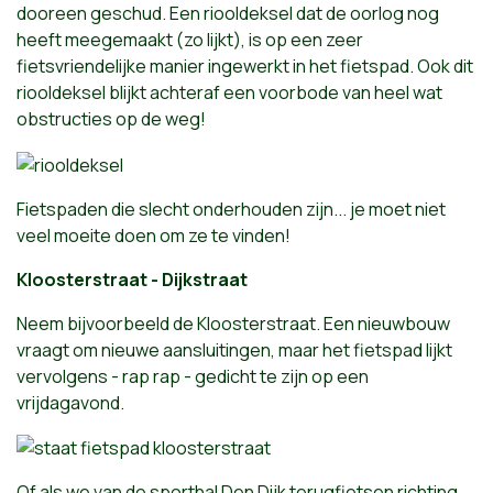
dooreen geschud. Een riooldeksel dat de oorlog nog
heeft meegemaakt (zo lijkt), is op een zeer
fietsvriendelijke manier ingewerkt in het fietspad. Ook dit
riooldeksel blijkt achteraf een voorbode van heel wat
obstructies op de weg!
Fietspaden die slecht onderhouden zijn... je moet niet
veel moeite doen om ze te vinden!
Kloosterstraat - Dijkstraat
Neem bijvoorbeeld de Kloosterstraat. Een nieuwbouw
vraagt om nieuwe aansluitingen, maar het fietspad lijkt
vervolgens - rap rap - gedicht te zijn op een
vrijdagavond.
Of als we van de sporthal Den Dijk terugfietsen richting