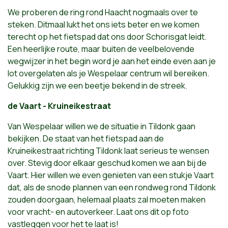
We proberen de ring rond Haacht nogmaals over te
steken. Ditmaal lukt het ons iets beter en we komen
terecht op het fietspad dat ons door Schorisgat leidt.
Een heerlijke route, maar buiten de veelbelovende
wegwijzer in het begin word je aan het einde even aan je
lot overgelaten als je Wespelaar centrum wil bereiken.
Gelukkig zijn we een beetje bekend in de streek.
de Vaart
- Kruineikestraat
Van Wespelaar willen we de situatie in Tildonk gaan
bekijken. De staat van het fietspad aan de
Kruineikestraat richting Tildonk laat serieus te wensen
over. Stevig door elkaar geschud komen we aan bij de
Vaart. Hier willen we even genieten van een stukje Vaart
dat, als de snode plannen van een rondweg rond Tildonk
zouden doorgaan, helemaal plaats zal moeten maken
voor vracht- en autoverkeer. Laat ons dit op foto
vastleggen voor het te laat is!