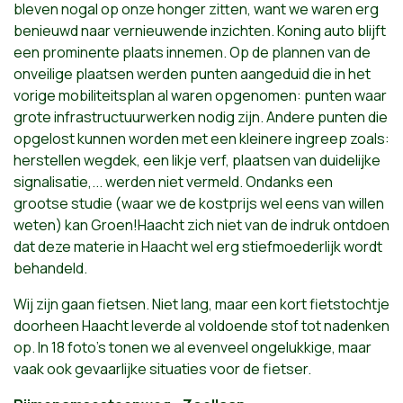
bleven nogal op onze honger zitten, want we waren erg
benieuwd naar vernieuwende inzichten. Koning auto blijft
een prominente plaats innemen. Op de plannen van de
onveilige plaatsen werden punten aangeduid die in het
vorige mobiliteitsplan al waren opgenomen: punten waar
grote infrastructuurwerken nodig zijn. Andere punten die
opgelost kunnen worden met een kleinere ingreep zoals:
herstellen wegdek, een likje verf, plaatsen van duidelijke
signalisatie,... werden niet vermeld. Ondanks een
grootse studie (waar we de kostprijs wel eens van willen
weten) kan Groen!Haacht zich niet van de indruk ontdoen
dat deze materie in Haacht wel erg stiefmoederlijk wordt
behandeld.
Wij zijn gaan fietsen. Niet lang, maar een kort fietstochtje
doorheen Haacht leverde al voldoende stof tot nadenken
op. In 18 foto's tonen we al evenveel ongelukkige, maar
vaak ook gevaarlijke situaties voor de fietser.