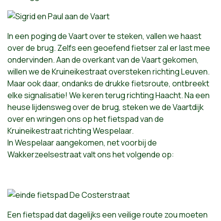
In een poging de Vaart over te steken, vallen we haast
over de brug. Zelfs een geoefend fietser zal er last mee
ondervinden. Aan de overkant van de Vaart gekomen,
willen we de Kruineikestraat oversteken richting Leuven.
Maar ook daar, ondanks de drukke fietsroute, ontbreekt
elke signalisatie! We keren terug richting Haacht. Na een
heuse lijdensweg over de brug, steken we de Vaartdijk
over en wringen ons op het fietspad van de
Kruineikestraat richting Wespelaar.
In Wespelaar aangekomen, net voorbij de
Wakkerzeelsestraat valt ons het volgende op:
Een fietspad dat dagelijks een veilige route zou moeten