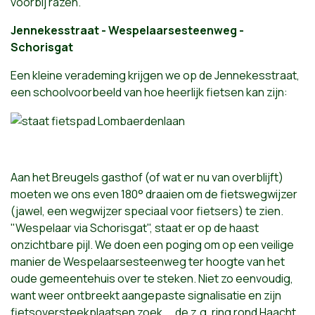
voorbij razen.
Jennekesstraat - Wespelaarsesteenweg -
Schorisgat
Een kleine verademing krijgen we op de Jennekesstraat,
een schoolvoorbeeld van hoe heerlijk fietsen kan zijn:
Aan het Breugels gasthof (of wat er nu van overblijft)
moeten we ons even 180° draaien om de fietswegwijzer
(jawel, een wegwijzer speciaal voor fietsers) te zien.
"Wespelaar via Schorisgat", staat er op de haast
onzichtbare pijl. We doen een poging om op een veilige
manier de Wespelaarsesteenweg ter hoogte van het
oude gemeentehuis over te steken. Niet zo eenvoudig,
want weer ontbreekt aangepaste signalisatie en zijn
fietsoversteekplaatsen zoek ... de z.g. ring rond Haacht