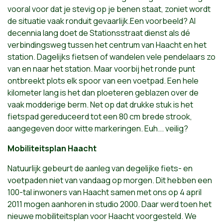
vooral voor dat je stevig op je benen staat, zoniet wordt
de situatie vaak ronduit gevaarlijk.Een voorbeeld? Al
decennia lang doet de Stationsstraat dienst als dé
verbindingsweg tussen het centrum van Haacht en het
station. Dagelijks fietsen of wandelen vele pendelaars zo
van en naar het station. Maar voorbij het ronde punt
ontbreekt plots elk spoor van een voetpad. Een hele
kilometer lang is het dan ploeteren geblazen over de
vaak modderige berm. Net op dat drukke stuk is het
fietspad gereduceerd tot een 80 cm brede strook,
aangegeven door witte markeringen. Euh... veilig?
Mobiliteitsplan Haacht
Natuurlijk gebeurt de aanleg van degelijke fiets- en
voetpaden niet van vandaag op morgen. Dit hebben een
100-tal inwoners van Haacht samen met ons op 4 april
2011 mogen aanhoren in studio 2000. Daar werd toen het
nieuwe mobiliteitsplan voor Haacht voorgesteld. We