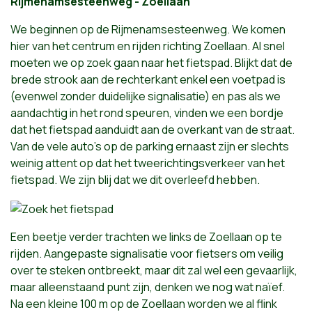
Rijmenamsesteenweg - Zoellaan
We beginnen op de Rijmenamsesteenweg. We komen
hier van het centrum en rijden richting Zoellaan. Al snel
moeten we op zoek gaan naar het fietspad. Blijkt dat de
brede strook aan de rechterkant enkel een voetpad is
(evenwel zonder duidelijke signalisatie) en pas als we
aandachtig in het rond speuren, vinden we een bordje
dat het fietspad aanduidt aan de overkant van de straat.
Van de vele auto's op de parking ernaast zijn er slechts
weinig attent op dat het tweerichtingsverkeer van het
fietspad. We zijn blij dat we dit overleefd hebben.
Een beetje verder trachten we links de Zoellaan op te
rijden. Aangepaste signalisatie voor fietsers om veilig
over te steken ontbreekt, maar dit zal wel een gevaarlijk,
maar alleenstaand punt zijn, denken we nog wat naïef.
Na een kleine 100 m op de Zoellaan worden we al flink