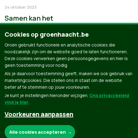
24 oktober 2023
Samen kan het
Cookies op groenhaacht.be
Groen gebruikt functionele en analytische cookies die
noodzakelijk zijn om de website goed te laten functioneren.
Deze cookies verwerken geen persoonsgegevens en hier is
geen toestemming voor nodig.
Als je daarvoor toestemming geeft, maken we ook gebruik van
marketingcookies. Die stellen ons in staat om de website
beter af te stemmen op jouw voorkeuren.
Je kunt je instellingen hieronder wijzigen.
Ons privacybeleid
vind je hier
.
Voorkeuren aanpassen
Groen.be
Noodzakelijke cookies:
Alle cookies accepteren